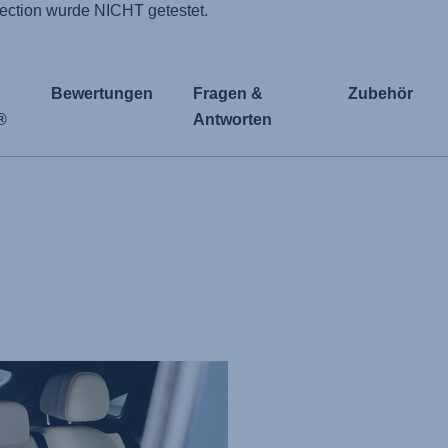
ction wurde NICHT getestet.
Bewertungen
Fragen &
Zubehör
®
Antworten