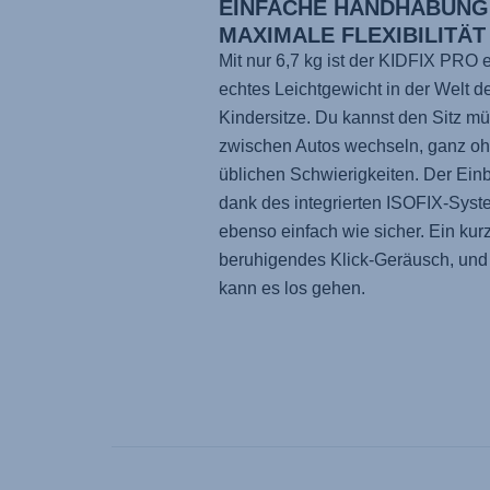
EINFACHE HANDHABUNG
MAXIMALE FLEXIBILITÄT
Mit nur 6,7 kg ist der
KIDFIX PRO
e
echtes Leichtgewicht in der Welt d
Kindersitze. Du kannst den Sitz m
zwischen Autos wechseln, ganz oh
üblichen Schwierigkeiten. Der Einb
dank des integrierten ISOFIX-Syst
ebenso einfach wie sicher. Ein kur
beruhigendes Klick-Geräusch, und
kann es los gehen.