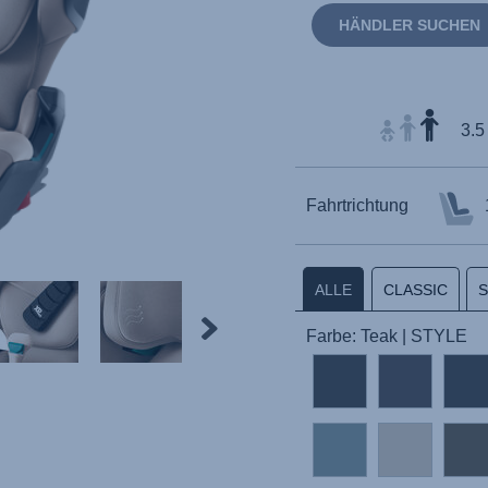
HÄNDLER SUCHEN
3.5
Fahrtrichtung
ALLE
CLASSIC
Farbe: Teak | STYLE