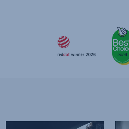
SCHUTZ
HERVO