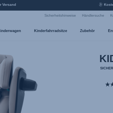
r Versand
Kost
Sicherheitshinweise
Händlersuche
K
inderwagen
Kinderfahrradsitze
Zubehör
En
KI
SICHE