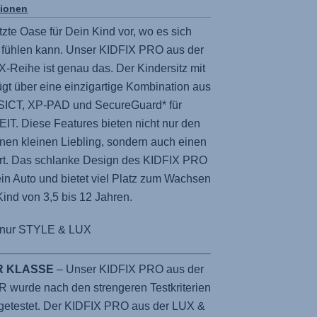
tionen
tzte Oase für Dein Kind vor, wo es sich
fühlen kann. Unser
KIDFIX PRO
aus der
-Reihe ist genau das. Der Kindersitz mit
gt über eine einzigartige Kombination aus
SICT, XP-PAD und SecureGuard* für
 Diese Features bieten nicht nur den
nen kleinen Liebling, sondern auch einen
t. Das schlanke Design des
KIDFIX PRO
in Auto und bietet viel Platz zum Wachsen
Kind von 3,5 bis 12 Jahren.
*nur STYLE & LUX
R KLASSE
– Unser KIDFIX PRO aus der
wurde nach den strengeren Testkriterien
getestet. Der KIDFIX PRO aus der LUX &