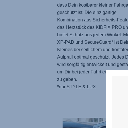
dass Dein kostbarer kleiner Fahrga
geschützt ist. Die einzigartige
Kombination aus Sicherheits-Featur
das Herzstück des
KIDFIX PRO
un
bietet Schutz aus jedem Winkel. Mi
XP-PAD und SecureGuard* ist Dei
Kleines bei seitlichem und frontal
Aufprall optimal geschützt. Jedes D
wird sorgfältig entwickelt und gestal
um Dir bei jeder Fahrt ein sicheres
zu geben.
*nur STYLE & LUX