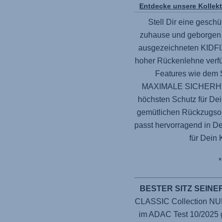
Entdecke unsere Kollek
Stell Dir eine geschü
zuhause und geborgen 
ausgezeichneten KIDFIX
hoher Rückenlehne verfü
Features wie dem 
MAXIMALE SICHERHEIT.
höchsten Schutz für Dei
gemütlichen Rückzugsor
passt hervorragend in De
für Dein 
BESTER SITZ SEINE
CLASSIC Collection NUR 
im ADAC Test 10/2025 