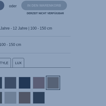
IN DEN WARENKORB
oder
DERZEIT NICHT VERFÜGBAR
 Jahre - 12 Jahre | 100 - 150 cm
100 - 150 cm
STYLE
LUX