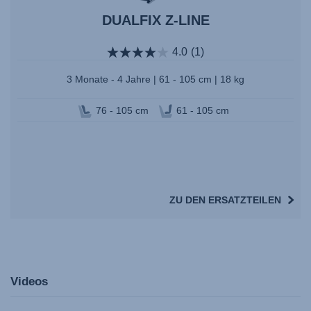
DUALFIX Z-LINE
4.0
(1)
3 Monate - 4 Jahre | 61 - 105 cm | 18 kg
76 - 105 cm
61 - 105 cm
ZU DEN ERSATZTEILEN
Videos