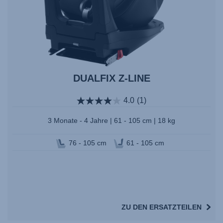
DUALFIX Z-LINE
4.0
(1)
3 Monate - 4 Jahre | 61 - 105 cm | 18 kg
76 - 105 cm
61 - 105 cm
ZU DEN ERSATZTEILEN