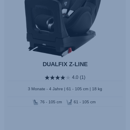
DUALFIX Z-LINE
4.0
(1)
3 Monate - 4 Jahre | 61 - 105 cm | 18 kg
76 - 105 cm
61 - 105 cm