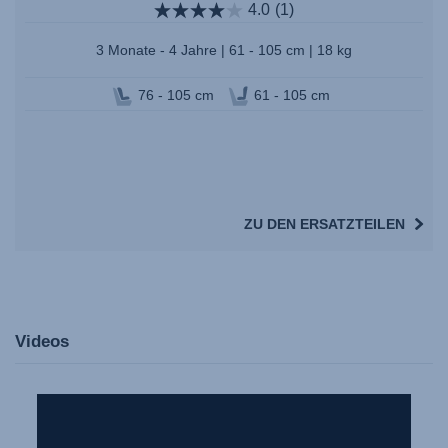
4.0
(1)
3 Monate - 4 Jahre | 61 - 105 cm | 18 kg
76 - 105 cm
61 - 105 cm
ZU DEN ERSATZTEILEN
Videos