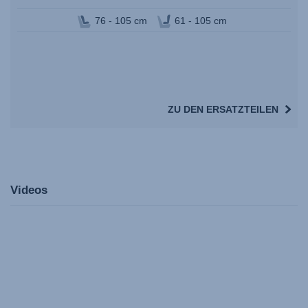
76 - 105 cm
61 - 105 cm
ZU DEN ERSATZTEILEN
Videos