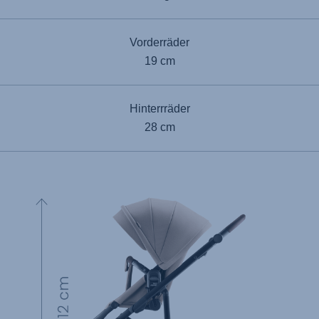
Vorderräder
19 cm
Hinterrräder
28 cm