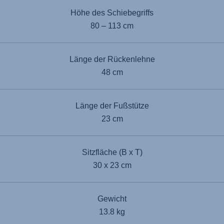
Höhe des Schiebegriffs
80 – 113 cm
Länge der Rückenlehne
48 cm
Länge der Fußstütze
23 cm
Sitzfläche (B x T)
30 x 23 cm
Gewicht
13.8 kg