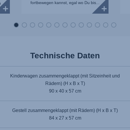
fortbewegen kannst, egal wo Du bis...
n
n
Technische Daten
Kinderwagen zusammengeklappt (mit Sitzeinheit und
Rädern) (H x B x T)
90 x 40 x 57 cm
Gestell zusammengeklappt (mit Rädern) (H x B x T)
84 x 27 x 57 cm