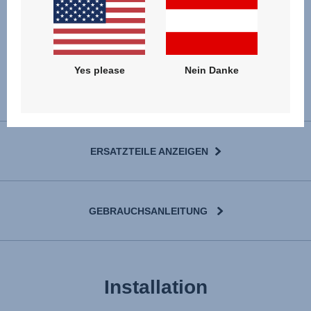
Yes please
Nein Danke
ERSATZTEILE ANZEIGEN
GEBRAUCHSANLEITUNG
User Instructions (English)
Installation
Gebrauchsanleitung (Deutsch)