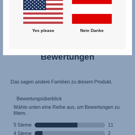
DEIN FAHRZEUG IST NICHT AUFGEFÜHRT?
Yes please
Nein Danke
Bewertungen