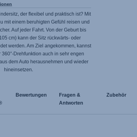
tionen
dersitz, der flexibel und praktisch ist? Mit
u mit einem beruhigten Gefühl reisen und
icher. Auf jeder Fahrt. Von der Geburt bis
105 cm) kann der Sitz rückwärts- oder
ndet werden. Am Ziel angekommen, kannst
r 360°-Drehfunktion auch in sehr engen
t aus dem Auto herausnehmen und wieder
hineinsetzen.
Bewertungen
Fragen &
Zubehör
®
Antworten