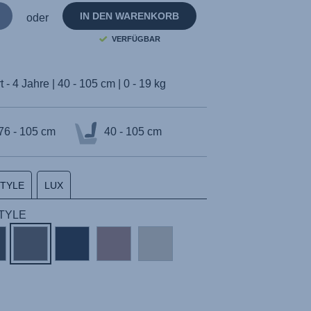
IN DEN WARENKORB
oder
VERFÜGBAR
 - 4 Jahre | 40 - 105 cm | 0 - 19 kg
76 - 105 cm
40 - 105 cm
STYLE
LUX
 STYLE