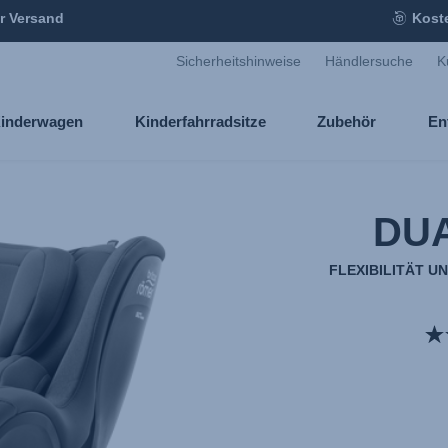
r Versand
Kost
Sicherheitshinweise
Händlersuche
K
inderwagen
Kinderfahrradsitze
Zubehör
En
DUA
FLEXIBILITÄT U