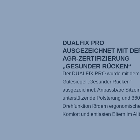
DUALFIX PRO
AUSGEZEICHNET MIT DE
AGR-ZERTIFIZIERUNG
„GESUNDER RÜCKEN“
Der DUALFIX PRO wurde mit dem
Gütesiegel „Gesunder Rücken“
ausgezeichnet. Anpassbare Sitzein
unterstützende Polsterung und 360
Drehfunktion fördern ergonomisch
Komfort und entlasten Eltern im All