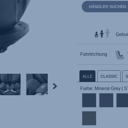
HÄNDLER SUCHEN
Geburt
Fahrtrichtung
ALLE
CLASSIC
Farbe: Mineral Grey |