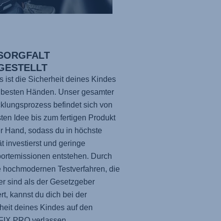
 SORGFALT
GESTELLT
s ist die Sicherheit deines Kindes
 besten Händen. Unser gesamter
klungsprozess befindet sich von
sten Idee bis zum fertigen Produkt
er Hand, sodass du in höchste
ät investierst und geringe
ortemissionen entstehen. Durch
 hochmodernen Testverfahren, die
er sind als der Gesetzgeber
ert, kannst du dich bei der
heit deines Kindes auf den
FIX PRO
verlassen.