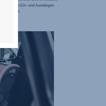
n Kind beim Ein- und Aussteigen
stören musst.