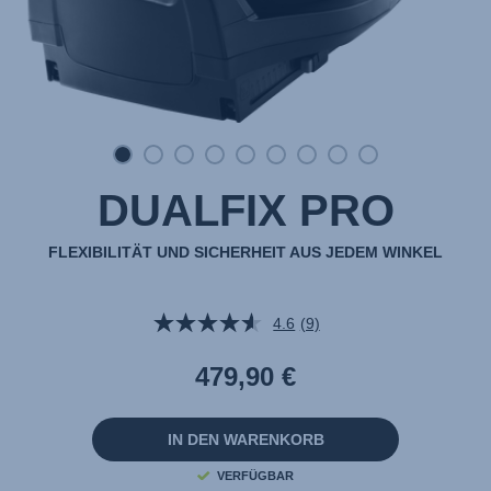
DUALFIX PRO
FLEXIBILITÄT UND SICHERHEIT AUS JEDEM WINKEL
4.6
(9)
9
Bewertungen
lesen.
479,90 €
Link
auf
derselben
Seite.
IN DEN WARENKORB
VERFÜGBAR