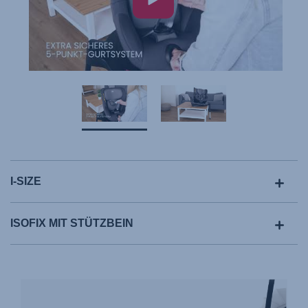
I-SIZE
ISOFIX MIT STÜTZBEIN