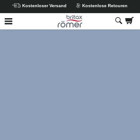
Kostenloser Versand
Kostenlose Retouren
Zum
Hauptinhalt
springen