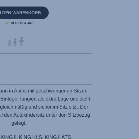
N DEN WARENKORB
VERFÜGBAR
ann in Autos mit geschwungenen Sitzen
inleger fungiert als extra Lage und stellt
gleichmäßig und sicher im Sitz sitzt. Der
f den Autokindersitz unter den Sitzbezug
gelegt.
 KING II, KING II LS, KING II ATS