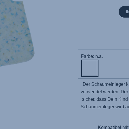
I
Farbe: n.a.
Der Schaumeinleger k
verwendet werden. Der E
sicher, dass Dein Kind 
Schaumeinleger wird au
Kompatibel mit