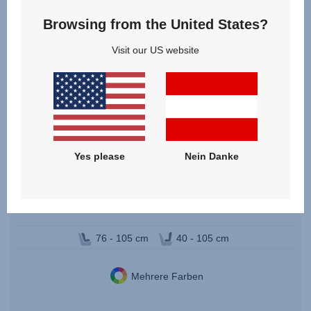
Browsing from the United States?
Visit our US website
DUALFIX PRO
Yes please
Nein Danke
4.6
(9)
Geburt - 4 Jahre | 40 - 105 cm | 0 - 19 kg
76 - 105 cm
40 - 105 cm
Mehrere Farben