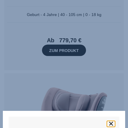
Geburt - 4 Jahre | 40 - 105 cm | 0 - 18 kg
Ab
779,70 €
ZUM PRODUKT