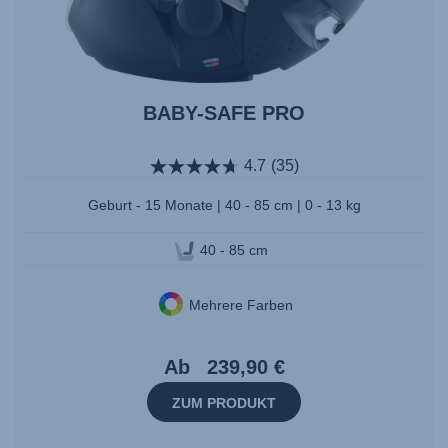
BABY-SAFE PRO
4.7
(35)
Geburt - 15 Monate | 40 - 85 cm | 0 - 13 kg
40 - 85 cm
Mehrere Farben
Ab
239,90 €
ZUM PRODUKT