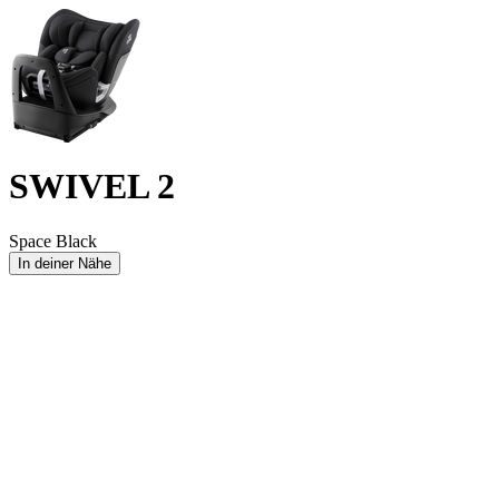
SWIVEL 2
Space Black
In deiner Nähe