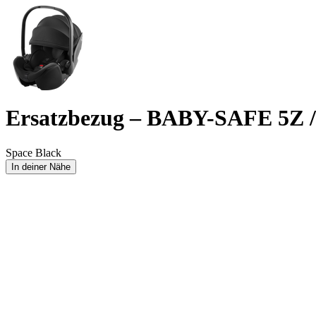
Ersatzbezug – BABY-SAFE 5Z /
Space Black
In deiner Nähe