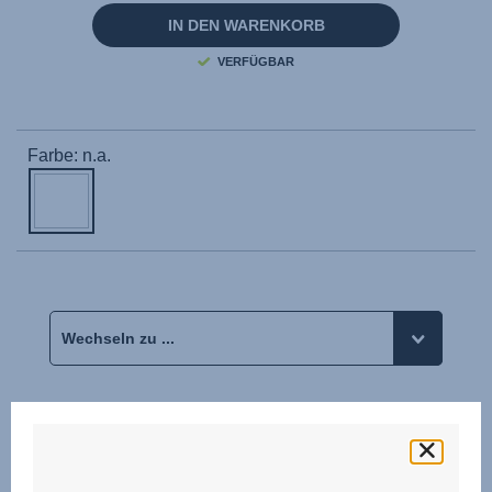
Seite.
IN DEN WARENKORB
VERFÜGBAR
Farbe: n.a.
Bewertungen