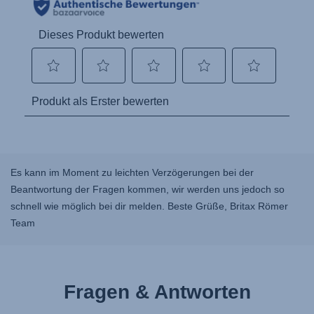
Es kann im Moment zu leichten Verzögerungen bei der
Beantwortung der Fragen kommen, wir werden uns jedoch so
schnell wie möglich bei dir melden. Beste Grüße, Britax Römer
Team
Fragen & Antworten