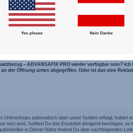
Yes please
Nein Danke