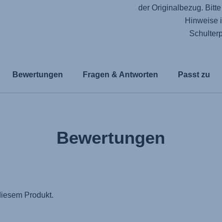
der Originalbezug. Bit
Hinweise 
Schulterp
Bewertungen
Fragen & Antworten
Passt zu
Bewertungen