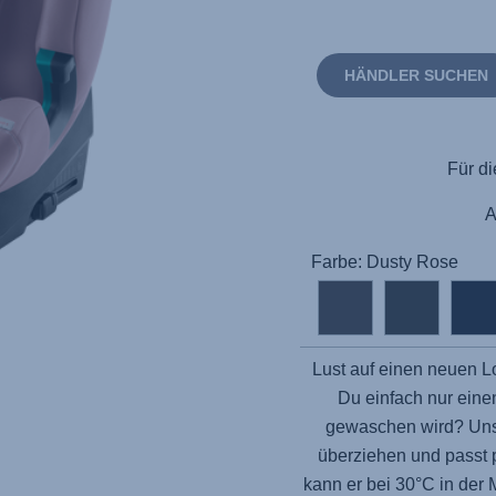
HÄNDLER SUCHEN
Für di
Farbe: Dusty Rose
Lust auf einen neuen L
Du einfach nur eine
gewaschen wird? Unse
überziehen und passt 
kann er bei 30°C in de