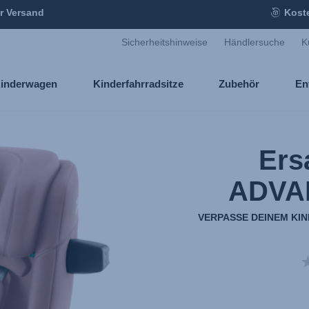
r Versand
Kost
Sicherheitshinweise
Händlersuche
K
inderwagen
Kinderfahrradsitze
Zubehör
En
Ers
ADVA
VERPASSE DEINEM KI