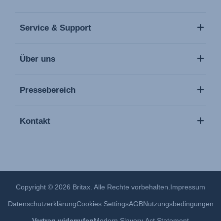
Service & Support
Über uns
Pressebereich
Kontakt
Copyright © 2026 Britax. Alle Rechte vorbehalten.
Impressum
Datenschutzerklärung
Cookies Settings
AGB
Nutzungsbedingungen
Vertrag widerrufen
Modern Slavery Act Statement