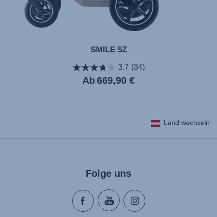
SMILE 5Z
3.7
(34)
Aktueller
Ab
669,90 €
Preis
Land wechseln
Folge uns