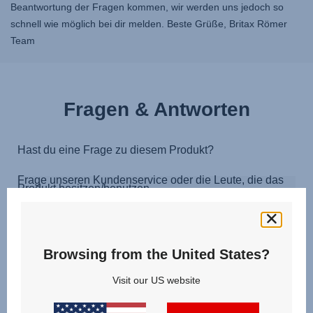
Beantwortung der Fragen kommen, wir werden uns jedoch so
schnell wie möglich bei dir melden. Beste Grüße, Britax Römer
Team
Fragen & Antworten
Browsing from the United States?
Visit our US website