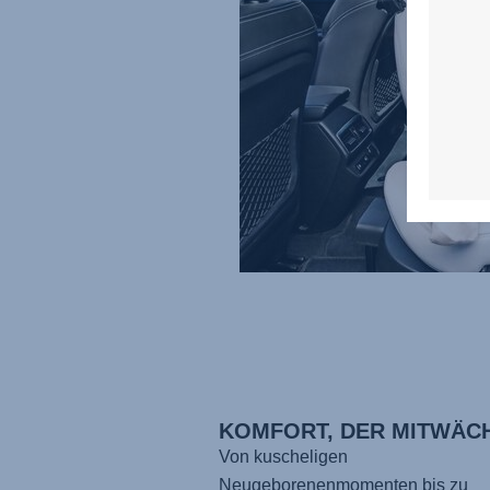
KOMFORT, DER MITWÄC
Von kuscheligen
Neugeborenenmomenten bis zu