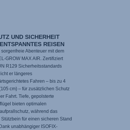
UTZ UND SICHERHEIT
 ENTSPANNTES REISEN
 sorgenfreie Abenteuer mit dem
EL-GROW MAX AIR
. Zertifiziert
UN R129 Sicherheitsstandards
icht er längeres
rtsgerichtetes Fahren – bis zu 4
(105 cm) – für zusätzlichen Schutz
der Fahrt. Tiefe, gepolsterte
flügel bieten optimalen
aufprallschutz, während das
e Stützbein für einen sicheren Stand
 Dank unabhängiger ISOFIX-