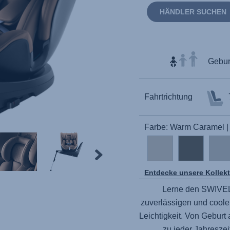
HÄNDLER SUCHEN
Geburt
Fahrtrichtung
Farbe: Warm Caramel 
Entdecke unsere Kollek
Lerne den
SWIVE
zuverlässigen und coole
Leichtigkeit. Von Geburt 
zu jeder Jahreszei