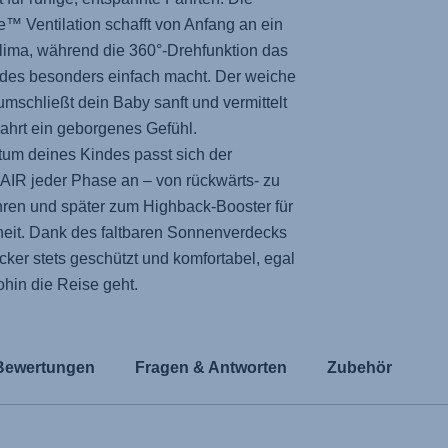
se™ Ventilation schafft von Anfang an ein
lima, während die 360°-Drehfunktion das
ndes besonders einfach macht. Der weiche
schließt dein Baby sanft und vermittelt
Fahrt ein geborgenes Gefühl.
um deines Kindes passt sich der
AIR
jeder Phase an – von rückwärts- zu
hren und später zum Highback-Booster für
heit. Dank des faltbaren Sonnenverdecks
ecker stets geschützt und komfortabel, egal
hin die Reise geht.
Bewertungen
Fragen & Antworten
Zubehör