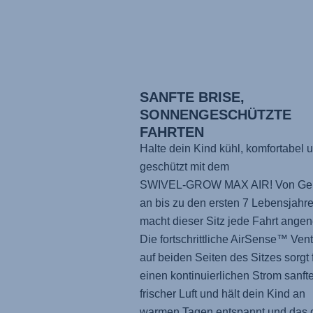
SANFTE BRISE,
SONNENGESCHÜTZTE
FAHRTEN
Halte dein Kind kühl, komfortabel 
geschützt mit dem
SWIVEL-GROW MAX AIR
! Von Ge
an bis zu den ersten 7 Lebensjahr
macht dieser Sitz jede Fahrt ange
Die fortschrittliche AirSense™ Vent
auf beiden Seiten des Sitzes sorgt 
einen kontinuierlichen Strom sanfte
frischer Luft und hält dein Kind an
warmen Tagen entspannt und das 