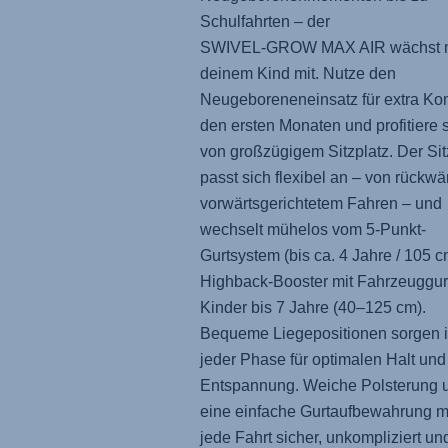
Schulfahrten – der
SWIVEL-GROW MAX AIR
wächst 
deinem Kind mit. Nutze den
Neugeboreneneinsatz für extra Kom
den ersten Monaten und profitiere 
von großzügigem Sitzplatz. Der Sit
passt sich flexibel an – von rückwär
vorwärtsgerichtetem Fahren – und
wechselt mühelos vom 5-Punkt-
Gurtsystem (bis ca. 4 Jahre / 105 
Highback-Booster mit Fahrzeuggurt
Kinder bis 7 Jahre (40–125 cm).
Bequeme Liegepositionen sorgen 
jeder Phase für optimalen Halt und
Entspannung. Weiche Polsterung 
eine einfache Gurtaufbewahrung 
jede Fahrt sicher, unkompliziert un