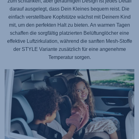
zum schlanken, aber geräumigen Design ist jedes Detail
darauf ausgelegt, dass Dein Kleines bequem reist. Die
einfach verstellbare Kopfstütze wächst mit Deinem Kind
mit, um den perfekten Halt zu bieten. An warmen Tagen
schaffen die sorgfältig platzierten Belüftunglöcher eine
effektive Luftzirkulation, während die sanften Mesh-Stoffe
der STYLE Variante zusätzlich für eine angenehme
Temperatur sorgen.