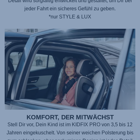
Detail wird sorgfältig entwickelt und gestaltet, um Dir bei
jeder Fahrt ein sicheres Gefühl zu geben.
*nur STYLE & LUX
KOMFORT, DER MITWÄCHST
Stell Dir vor, Dein Kind ist im
KIDFIX PRO
von 3,5 bis 12
Jahren eingekuschelt. Von seiner weichen Polsterung bis