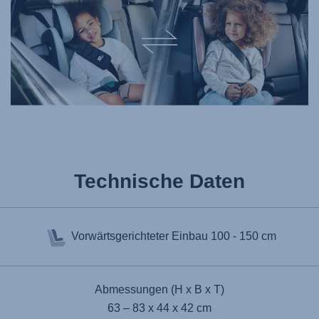
Technische Daten
Vorwärtsgerichteter Einbau
100 - 150 cm
Abmessungen (H x B x T)
63 – 83 x 44 x 42 cm