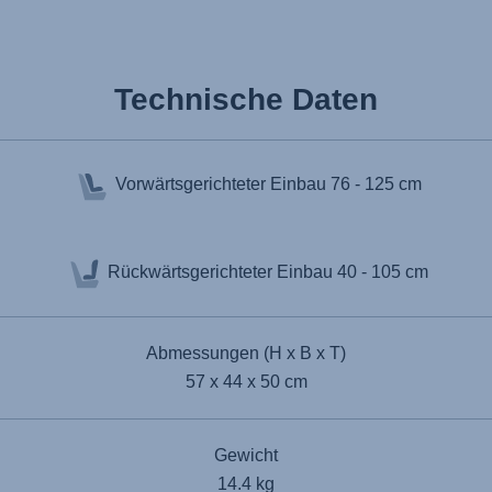
Technische Daten
Vorwärtsgerichteter Einbau
76 - 125 cm
Rückwärtsgerichteter Einbau
40 - 105 cm
Abmessungen (H x B x T)
57 x 44 x 50 cm
Gewicht
14.4 kg