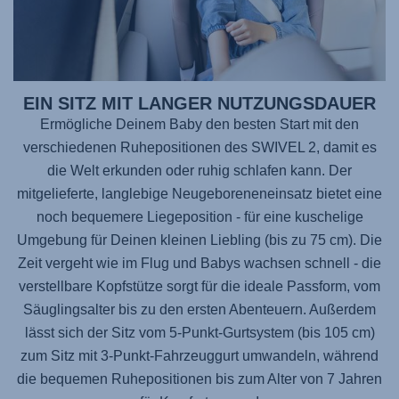
EIN SITZ MIT LANGER NUTZUNGSDAUER
Ermögliche Deinem Baby den besten Start mit den
verschiedenen Ruhepositionen des
SWIVEL 2
, damit es
die Welt erkunden oder ruhig schlafen kann. Der
mitgelieferte, langlebige Neugeboreneneinsatz bietet eine
noch bequemere Liegeposition - für eine kuschelige
Umgebung für Deinen kleinen Liebling (bis zu 75 cm). Die
Zeit vergeht wie im Flug und Babys wachsen schnell - die
verstellbare Kopfstütze sorgt für die ideale Passform, vom
Säuglingsalter bis zu den ersten Abenteuern. Außerdem
lässt sich der Sitz vom 5-Punkt-Gurtsystem (bis 105 cm)
zum Sitz mit 3-Punkt-Fahrzeuggurt umwandeln, während
die bequemen Ruhepositionen bis zum Alter von 7 Jahren