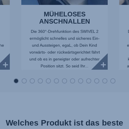
MÜHELOSES
ANSCHNALLEN
Die 360°-Drehfunktion des SWIVEL 2
ermöglicht schnelles und sicheres Ein-
che
und Aussteigen, egaL, ob Dein Kind
e
vorwärts- oder rückwärtsgerichtet fährt
und ob es in geneigter oder aufrechter
t
Position sitzt. So seid Ihr...
a
Welches Produkt ist das beste