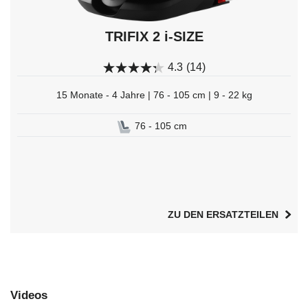
TRIFIX 2 i-SIZE
4.3
(14)
15 Monate - 4 Jahre | 76 - 105 cm | 9 - 22 kg
76 - 105 cm
ZU DEN ERSATZTEILEN
Videos