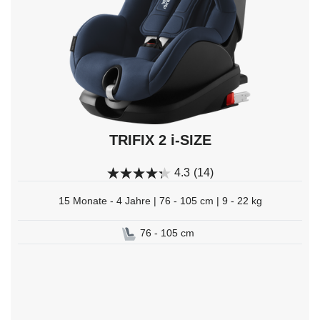
auswählen.
TRIFIX 2 i-SIZE
4.3
(14)
15 Monate - 4 Jahre | 76 - 105 cm | 9 - 22 kg
76 - 105 cm