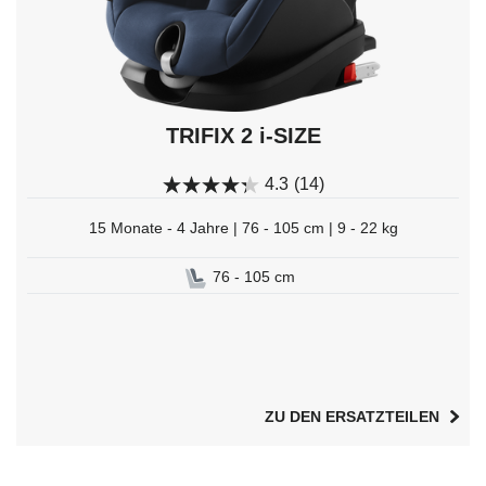
TRIFIX 2 i-SIZE
4.3
(14)
15 Monate - 4 Jahre | 76 - 105 cm | 9 - 22 kg
76 - 105 cm
ZU DEN ERSATZTEILEN