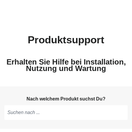
Produktsupport
Erhalten Sie Hilfe bei Installation,
Nutzung und Wartung
Nach welchem Produkt suchst Du?
Tippen,
um