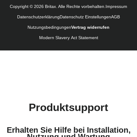
Navodila za uporabo (Slovenščina)
Copyright © 2026 Britax. Alle Rechte vorbehalten.
Impressum
Kullanım talimatı (Türkçe)
Datenschutzerklärung
Datenschutz Einstellungen
AGB
Nutzungsbedingungen
Vertrag widerrufen
Modern Slavery Act Statement
Produktsupport
Erhalten Sie Hilfe bei Installation,
Nutzung und Wartung