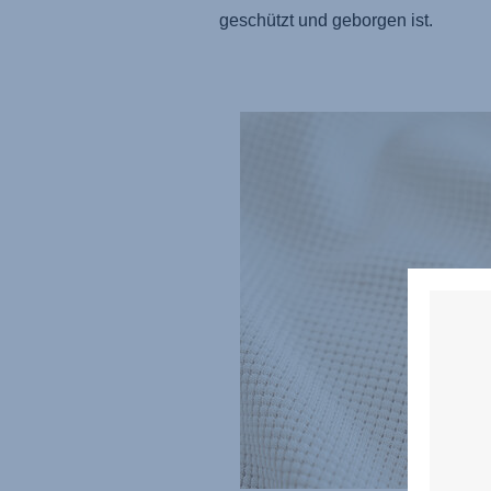
geschützt und geborgen ist.