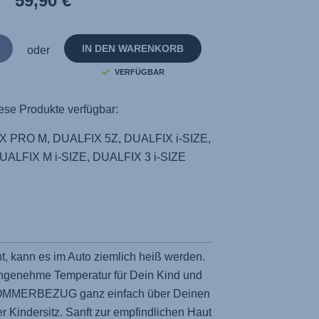
59,90 €
derselben
Seite.
IN DEN WARENKORB
oder
VERFÜGBAR
ese Produkte verfügbar:
 PRO M, DUALFIX 5Z, DUALFIX i-SIZE,
UALFIX M i-SIZE, DUALFIX 3 i-SIZE
, kann es im Auto ziemlich heiß werden.
angenehme Temperatur für Dein Kind und
SOMMERBEZUG ganz einfach über Deinen
 Kindersitz. Sanft zur empfindlichen Haut