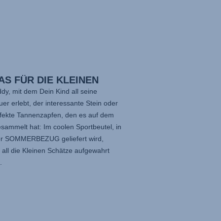
AS FÜR DIE KLEINEN
dy, mit dem Dein Kind all seine
er erlebt, der interessante Stein oder
rfekte Tannenzapfen, den es auf dem
sammelt hat: Im coolen Sportbeutel, in
r SOMMERBEZUG geliefert wird,
all die Kleinen Schätze aufgewahrt
.