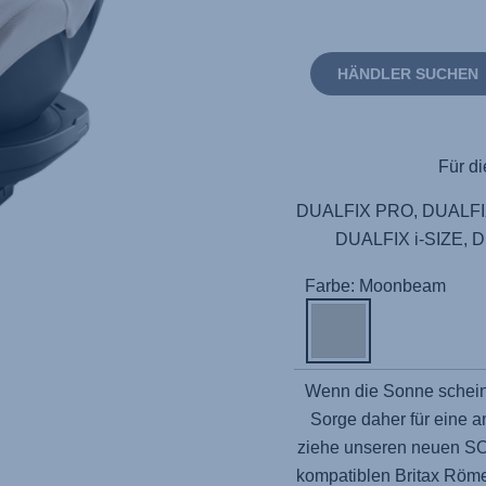
HÄNDLER SUCHEN
Für di
DUALFIX PRO, DUALFIX
DUALFIX i-SIZE, D
Farbe: Moonbeam
Wenn die Sonne scheint
Sorge daher für eine 
ziehe unseren neuen 
kompatiblen Britax Römer