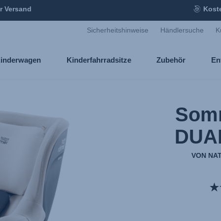
r Versand
Kost
Sicherheitshinweise
Händlersuche
K
inderwagen
Kinderfahrradsitze
Zubehör
En
Som
DUAL
VON NA