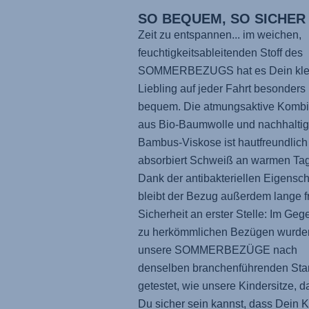
SO BEQUEM, SO SICHER
Zeit zu entspannen... im weichen,
feuchtigkeitsableitenden Stoff des
SOMMERBEZUGS hat es Dein kle
Liebling auf jeder Fahrt besonders
bequem. Die atmungsaktive Kombi
aus Bio-Baumwolle und nachhaltig
Bambus-Viskose ist hautfreundlich
absorbiert Schweiß an warmen Ta
Dank der antibakteriellen Eigensch
bleibt der Bezug außerdem lange fr
Sicherheit an erster Stelle: Im Geg
zu herkömmlichen Bezügen wurde
unsere SOMMERBEZÜGE nach
denselben branchenführenden Sta
getestet, wie unsere Kindersitze, d
Du sicher sein kannst, dass Dein K