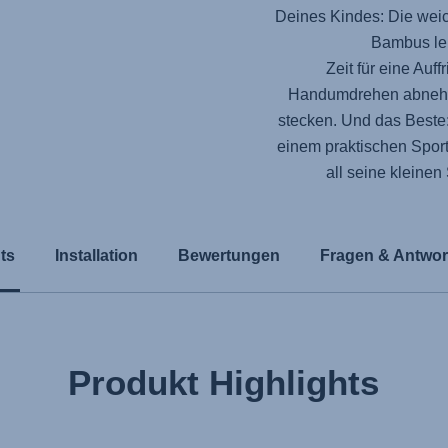
Deines Kindes: Die wei
Bambus lei
Zeit für eine Au
Handumdrehen abnehm
stecken. Und das Beste
einem praktischen Sportb
all seine kleine
ts
Installation
Bewertungen
Fragen & Antwor
Produkt Highlights