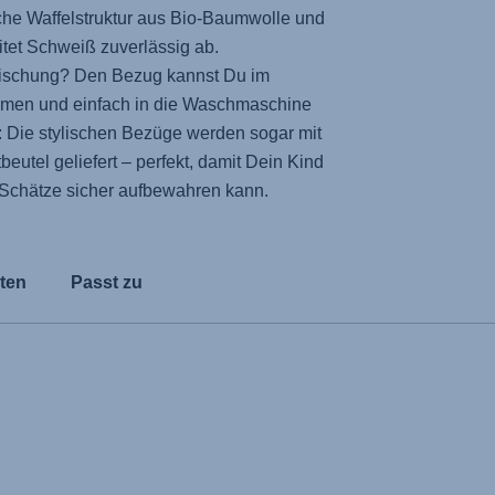
che Waffelstruktur aus Bio-Baumwolle und
tet Schweiß zuverlässig ab.
ffrischung? Den Bezug kannst Du im
en und einfach in die Waschmaschine
: Die stylischen Bezüge werden sogar mit
eutel geliefert – perfekt, damit Dein Kind
n Schätze sicher aufbewahren kann.
ten
Passt zu