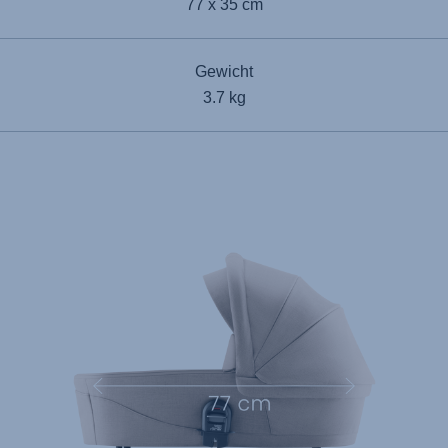
77 x 35 cm
Gewicht
3.7 kg