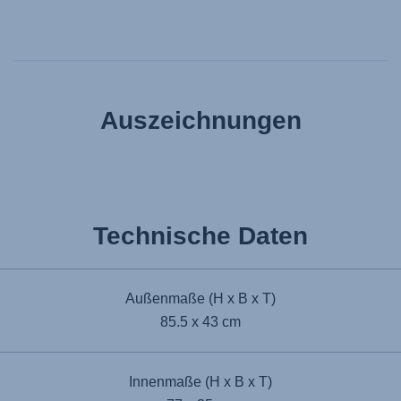
Auszeichnungen
Technische Daten
Außenmaße (H x B x T)
85.5 x 43 cm
Innenmaße (H x B x T)