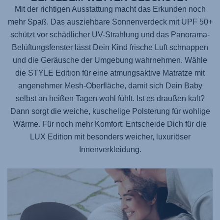
Mit der richtigen Ausstattung macht das Erkunden noch
mehr Spaß. Das ausziehbare Sonnenverdeck mit UPF 50+
schützt vor schädlicher UV-Strahlung und das Panorama-
Belüftungsfenster lässt Dein Kind frische Luft schnappen
und die Geräusche der Umgebung wahrnehmen. Wähle
die STYLE Edition für eine atmungsaktive Matratze mit
angenehmer Mesh-Oberfläche, damit sich Dein Baby
selbst an heißen Tagen wohl fühlt. Ist es draußen kalt?
Dann sorgt die weiche, kuschelige Polsterung für wohlige
Wärme. Für noch mehr Komfort: Entscheide Dich für die
LUX Edition mit besonders weicher, luxuriöser
Innenverkleidung.