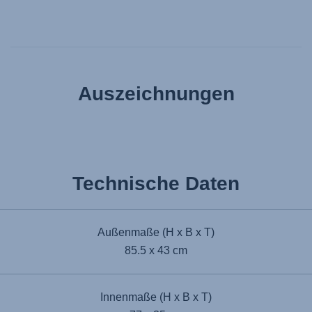
Auszeichnungen
Technische Daten
Außenmaße (H x B x T)
85.5 x 43 cm
Innenmaße (H x B x T)