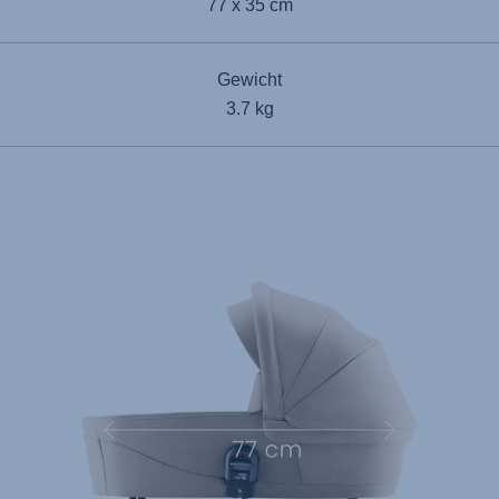
77 x 35 cm
Gewicht
3.7 kg