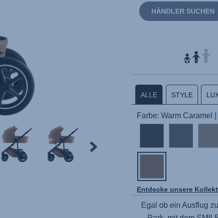
HÄNDLER SUCHEN
ALLE
STYLE
LU
Farbe: Warm Caramel 
Entdecke unsere Kollek
Egal ob ein Ausflug z
Park, mit dem
SMIL