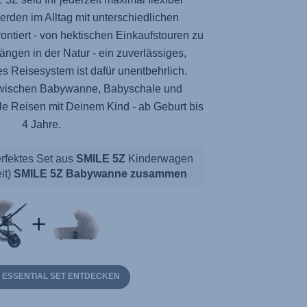
erden im Alltag mit unterschiedlichen
ntiert - von hektischen Einkaufstouren zu
ngen in der Natur - ein zuverlässiges,
es Reisesystem ist dafür unentbehrlich.
wischen Babywanne, Babyschale und
able Reisen mit Deinem Kind - ab Geburt bis
4 Jahre.
perfektes Set aus
SMILE 5Z
Kinderwagen
eit)
SMILE 5Z Babywanne zusammen
Z ESSENTIAL SET ENTDECKEN