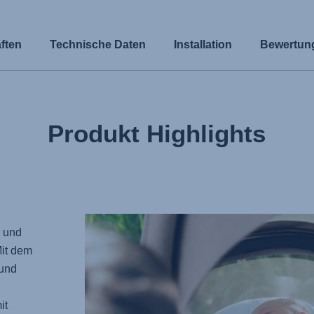
ften
Technische Daten
Installation
Bewertun
Produkt Highlights
 und
Mit dem
 und
it