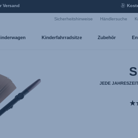
r Versand
Kost
Sicherheitshinweise
Händlersuche
K
inderwagen
Kinderfahrradsitze
Zubehör
En
S
JEDE JAHRESZEIT