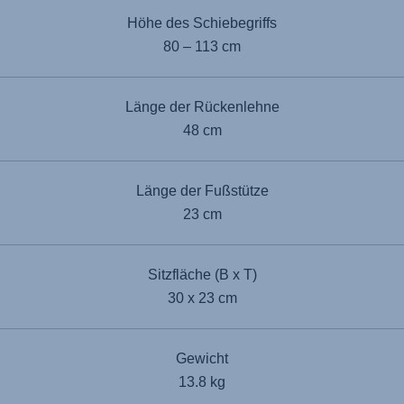
Höhe des Schiebegriffs
80 – 113 cm
Länge der Rückenlehne
48 cm
Länge der Fußstütze
23 cm
Sitzfläche (B x T)
30 x 23 cm
Gewicht
13.8 kg