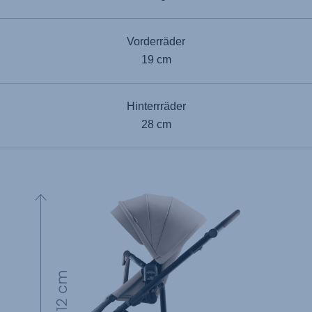
Vorderräder
19 cm
Hinterrräder
28 cm