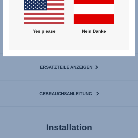
Yes please
Nein Danke
ERSATZTEILE ANZEIGEN
GEBRAUCHSANLEITUNG
User Instructions (English)
Installation
Gebrauchsanleitung (Deutsch)