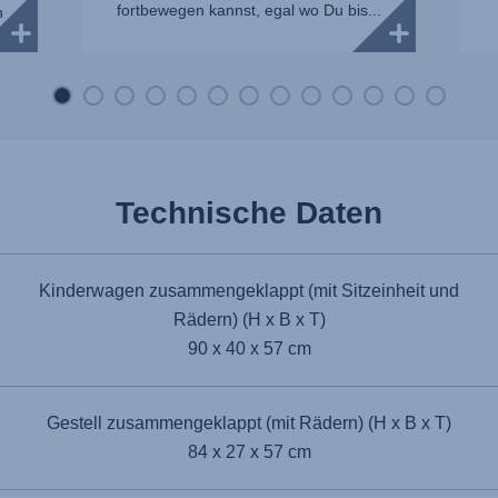
fortbewegen kannst, egal wo Du bis...
n
n
Technische Daten
Kinderwagen zusammengeklappt (mit Sitzeinheit und
Rädern) (H x B x T)
90 x 40 x 57 cm
Gestell zusammengeklappt (mit Rädern) (H x B x T)
84 x 27 x 57 cm