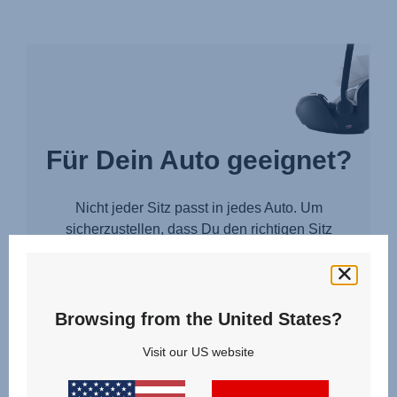
Für Dein Auto geeignet?
Nicht jeder Sitz passt in jedes Auto. Um
sicherzustellen, dass Du den richtigen Sitz
auswählst, wähle einfach Dein Fahrzeug und
prüfe ob der gewählte Sitz passt.
Browsing from the United States?
Visit our US website