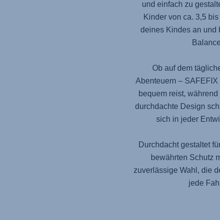
und einfach zu gestalt
Kinder von ca. 3,5 bi
deines Kindes an und b
Balance
Ob auf dem täglich
Abenteuern –
SAFEFIX
bequem reist, während 
durchdachte Design schaf
sich in jeder Entw
Durchdacht gestaltet fü
bewährten Schutz mi
zuverlässige Wahl, die 
jede Fahr