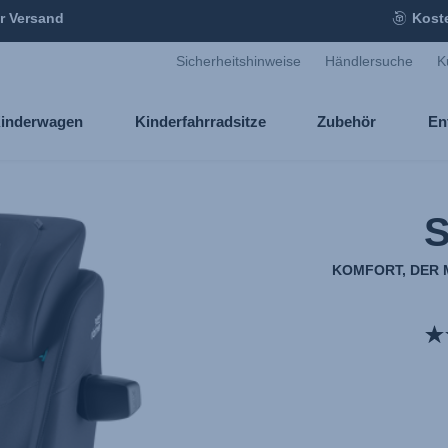
r Versand
Kost
Sicherheitshinweise
Händlersuche
K
inderwagen
Kinderfahrradsitze
Zubehör
En
KOMFORT, DER M