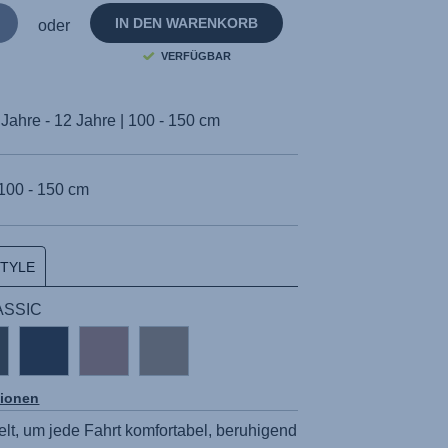
IN DEN WARENKORB
oder
VERFÜGBAR
 Jahre - 12 Jahre | 100 - 150 cm
100 - 150 cm
STYLE
LASSIC
tionen
lt, um jede Fahrt komfortabel, beruhigend