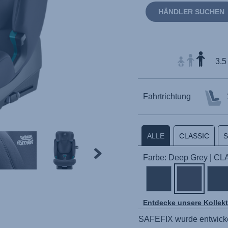
HÄNDLER SUCHEN
3.5
Fahrtrichtung
ALLE
CLASSIC
Farbe: Deep Grey | C
Entdecke unsere Kollek
SAFEFIX
wurde entwicke