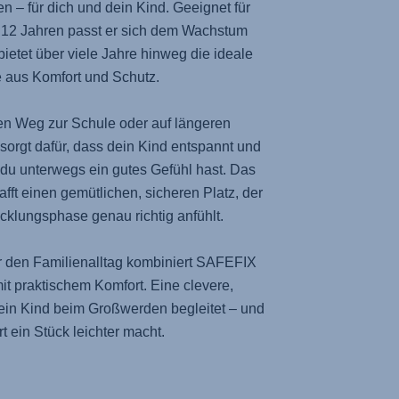
en – für dich und dein Kind. Geeignet für
s 12 Jahren passt er sich dem Wachstum
ietet über viele Jahre hinweg die ideale
 aus Komfort und Schutz.
en Weg zur Schule oder auf längeren
sorgt dafür, dass dein Kind entspannt und
du unterwegs ein gutes Gefühl hast. Das
ft einen gemütlichen, sicheren Platz, der
icklungsphase genau richtig anfühlt.
r den Familienalltag kombiniert
SAFEFIX
t praktischem Komfort. Eine clevere,
dein Kind beim Großwerden begleitet – und
t ein Stück leichter macht.