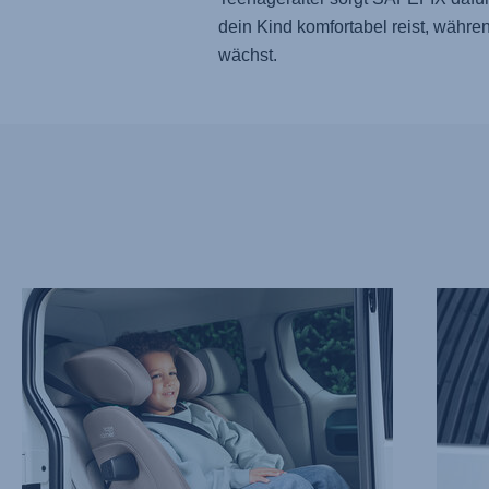
dein Kind komfortabel reist, währe
wächst.
ENTSPANNT
FORTS
UNTERWEGS
SEITE
MIT
–
EASYRECLINE,
SICT,
1
2
von
von
9
9