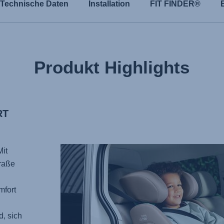
Technische Daten
Installation
FIT FINDER®
Produkt Highlights
RT
Mit
traße
mfort
, sich