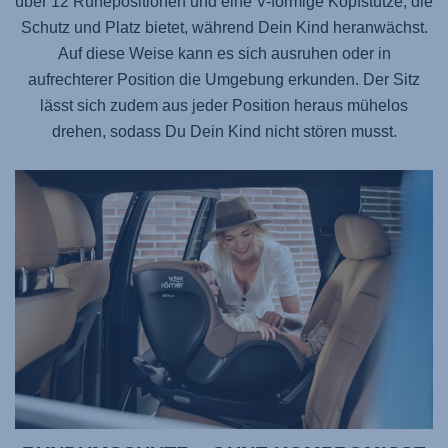
über 12 Ruhepositionen und eine V-förmige Kopfstütze, die
Schutz und Platz bietet, während Dein Kind heranwächst.
Auf diese Weise kann es sich ausruhen oder in
aufrechterer Position die Umgebung erkunden. Der Sitz
lässt sich zudem aus jeder Position heraus mühelos
drehen, sodass Du Dein Kind nicht stören musst.