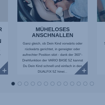
R
MÜHELOSES
ANSCHNALLEN
N
Ganz gleich, ob Dein Kind vorwärts oder
rückwärts gerichtet, in geneigter oder
.
aufrechter Position sitzt - dank der 360°-
r
Drehfunktion der VARIO BASE 5Z kannst
Du Dein Kind schnell und einfach in den
DUALFIX 5Z hinei...
m-