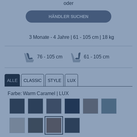
oder
HÄNDLER SUCHEN
3 Monate - 4 Jahre | 61 - 105 cm | 18 kg
76 - 105 cm
61 - 105 cm
ALLE
CLASSIC
STYLE
LUX
Farbe: Warm Caramel | LUX