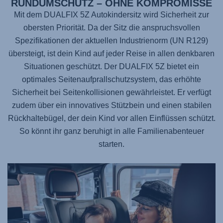
RUNDUMSCHUTZ – OHNE KOMPROMISSE
Mit dem
DUALFIX 5Z
Autokindersitz wird Sicherheit zur
obersten Priorität. Da der Sitz die anspruchsvollen
Spezifikationen der aktuellen Industrienorm (UN R129)
übersteigt, ist dein Kind auf jeder Reise in allen denkbaren
Situationen geschützt. Der
DUALFIX 5Z
bietet ein
optimales Seitenaufprallschutzsystem, das erhöhte
Sicherheit bei Seitenkollisionen gewährleistet. Er verfügt
zudem über ein innovatives Stützbein und einen stabilen
Rückhaltebügel, der dein Kind vor allen Einflüssen schützt.
So könnt ihr ganz beruhigt in alle Familienabenteuer
starten.