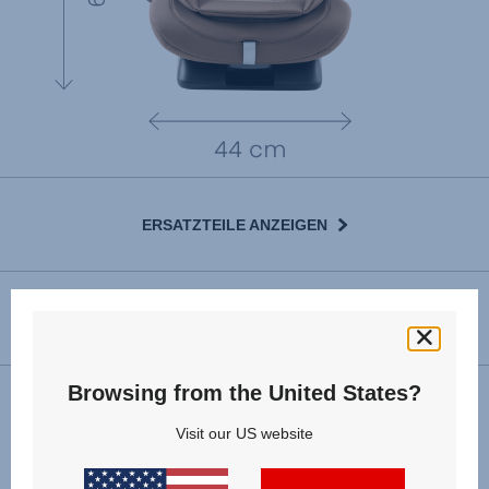
ERSATZTEILE ANZEIGEN
GEBRAUCHSANLEITUNG
Browsing from the United States?
Installation
Visit our US website