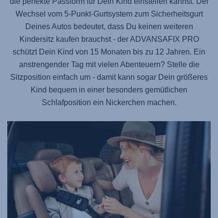
die perfekte Passform für Dein Kind einstellen kannst. Der
Wechsel vom 5-Punkt-Gurtsystem zum Sicherheitsgurt
Deines Autos bedeutet, dass Du keinen weiteren
Kindersitz kaufen brauchst - der
ADVANSAFIX PRO
schützt Dein Kind von 15 Monaten bis zu 12 Jahren. Ein
anstrengender Tag mit vielen Abenteuern? Stelle die
Sitzposition einfach um - damit kann sogar Dein größeres
Kind bequem in einer besonders gemütlichen
Schlafposition ein Nickerchen machen.