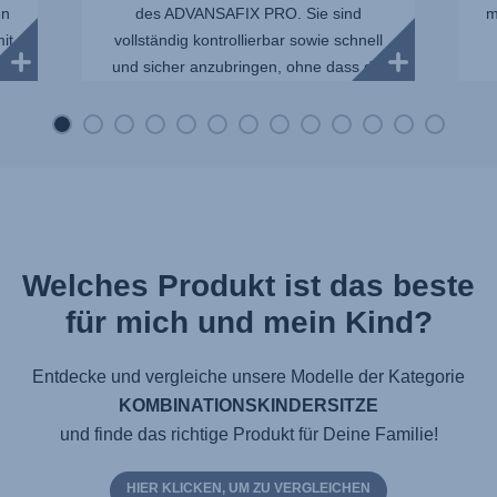
en
des ADVANSAFIX PRO. Sie sind
m
it
vollständig kontrollierbar sowie schnell
und sicher anzubringen, ohne dass die
Sit...
Welches Produkt ist das beste
für mich und mein Kind?
Entdecke und vergleiche unsere Modelle der Kategorie
KOMBINATIONSKINDERSITZE
und finde das richtige Produkt für Deine Familie!
HIER KLICKEN, UM ZU VERGLEICHEN