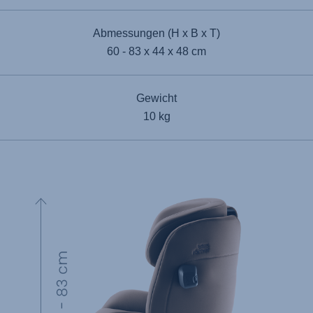
Abmessungen (H x B x T)
60 - 83 x 44 x 48 cm
Gewicht
10 kg