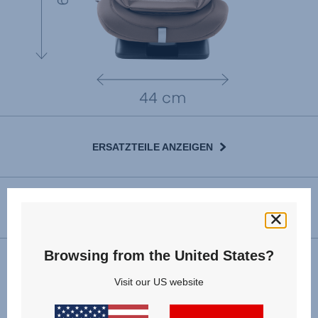
ERSATZTEILE ANZEIGEN
GEBRAUCHSANLEITUNG
Browsing from the United States?
Installation
Visit our US website