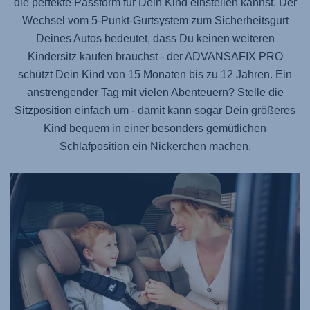
die perfekte Passform für Dein Kind einstellen kannst. Der
Wechsel vom 5-Punkt-Gurtsystem zum Sicherheitsgurt
Deines Autos bedeutet, dass Du keinen weiteren
Kindersitz kaufen brauchst - der
ADVANSAFIX PRO
schützt Dein Kind von 15 Monaten bis zu 12 Jahren. Ein
anstrengender Tag mit vielen Abenteuern? Stelle die
Sitzposition einfach um - damit kann sogar Dein größeres
Kind bequem in einer besonders gemütlichen
Schlafposition ein Nickerchen machen.