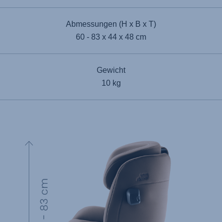
Abmessungen (H x B x T)
60 - 83 x 44 x 48 cm
Gewicht
10 kg