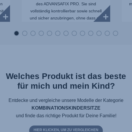
en
des ADVANSAFIX PRO. Sie sind
m
it
vollständig kontrollierbar sowie schnell
und sicher anzubringen, ohne dass die
Sit...
Welches Produkt ist das beste
für mich und mein Kind?
Entdecke und vergleiche unsere Modelle der Kategorie
KOMBINATIONSKINDERSITZE
und finde das richtige Produkt für Deine Familie!
HIER KLICKEN, UM ZU VERGLEICHEN