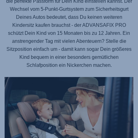
die perfekte Passform für Dein Kind einstellen kannst. Der
Wechsel vom 5-Punkt-Gurtsystem zum Sicherheitsgurt
Deines Autos bedeutet, dass Du keinen weiteren
Kindersitz kaufen brauchst - der
ADVANSAFIX PRO
schützt Dein Kind von 15 Monaten bis zu 12 Jahren. Ein
anstrengender Tag mit vielen Abenteuern? Stelle die
Sitzposition einfach um - damit kann sogar Dein größeres
Kind bequem in einer besonders gemütlichen
Schlafposition ein Nickerchen machen.