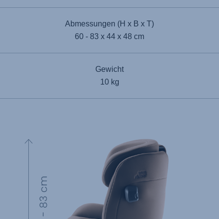
Abmessungen (H x B x T)
60 - 83 x 44 x 48 cm
Gewicht
10 kg