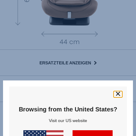
ERSATZTEILE ANZEIGEN
GEBRAUCHSANLEITUNG
Browsing from the United States?
Installation
Visit our US website