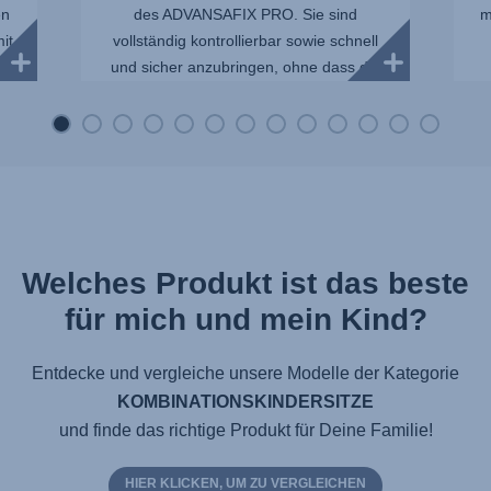
en
des ADVANSAFIX PRO. Sie sind
m
it
vollständig kontrollierbar sowie schnell
und sicher anzubringen, ohne dass die
Sit...
Welches Produkt ist das beste
für mich und mein Kind?
Entdecke und vergleiche unsere Modelle der Kategorie
KOMBINATIONSKINDERSITZE
und finde das richtige Produkt für Deine Familie!
HIER KLICKEN, UM ZU VERGLEICHEN