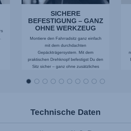
SICHERE
BEFESTIGUNG – GANZ
OHNE WERKZEUG
rs
.
Montiere den Fahrradsitz ganz einfach
mit dem durchdachten
Gepäckträgersystem. Mit dem
n
praktischen Drehknopf befestigst Du den
Sitz sicher – ganz ohne zusätzliches
Werkzeug.
Technische Daten