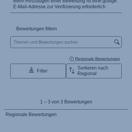
Kullanım talimatı (Türkçe)