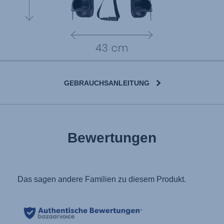
GEBRAUCHSANLEITUNG
User Instructions (English)
Bewertungen
Gebrauchsanleitung (Deutsch)
Mode d'emploi (Français)
Instrucciones del usuario (Español)
Manual de instruções (Português)
Istruzioni per l’uso (Italiano)