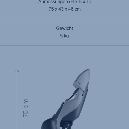
Abmessungen (H x B x T)
75 x 43 x 46 cm
Gewicht
5 kg