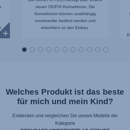
e
neuen ISOFIX-Konnektoren. Die
Konnektoren können unabhängig
voneinander bedient werden und
z
erleichtern so den Einbau.
h
D
Welches Produkt ist das beste
für mich und mein Kind?
Entdecken und vergleichen Sie unsere Modelle der
Kategorie