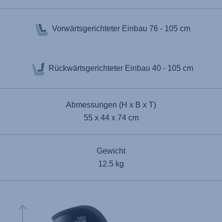
Vorwärtsgerichteter Einbau
76 - 105 cm
Rückwärtsgerichteter Einbau
40 - 105 cm
Abmessungen (H x B x T)
55 x 44 x 74 cm
Gewicht
12.5 kg