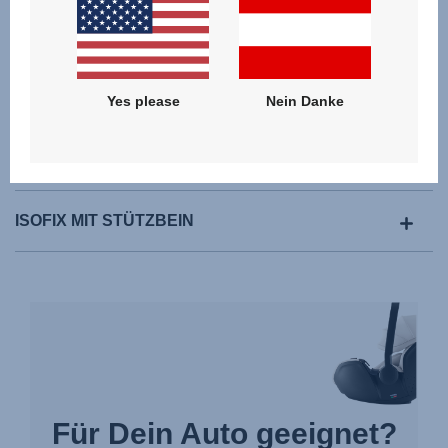
Yes please
Nein Danke
I-SIZE
ISOFIX MIT STÜTZBEIN
Für Dein Auto geeignet?