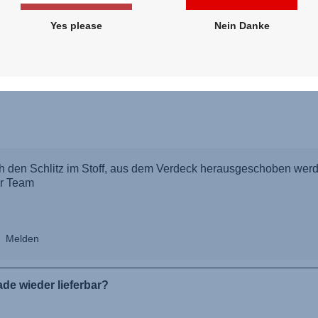
Yes please
Nein Danke