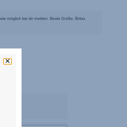
ie möglich bei dir melden. Beste Grüße, Britax