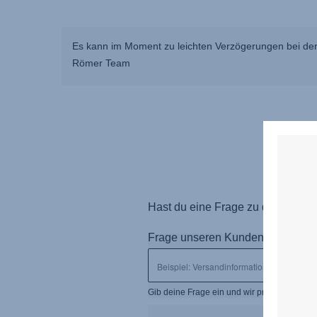
Es kann im Moment zu leichten Verzögerungen bei der
Römer Team