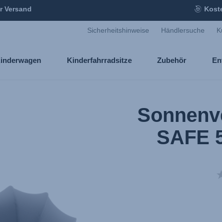
r Versand
Kost
Sicherheitshinweise
Händlersuche
K
inderwagen
Kinderfahrradsitze
Zubehör
En
Sonnenv
SAFE 5