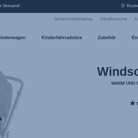
r Versand
Kost
Sicherheitshinweise
Händlersuche
K
inderwagen
Kinderfahrradsitze
Zubehör
En
Windsc
WARM UND 