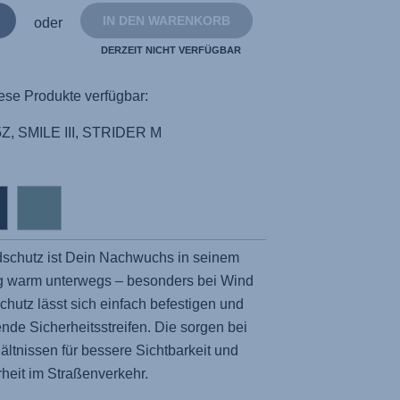
IN DEN WARENKORB
oder
DERZEIT NICHT VERFÜGBAR
ese Produkte verfügbar:
Z, SMILE III, STRIDER M
schutz ist Dein Nachwuchs in seinem
g warm unterwegs – besonders bei Wind
hutz lässt sich einfach befestigen und
rende Sicherheitsstreifen. Die sorgen bei
ältnissen für bessere Sichtbarkeit und
heit im Straßenverkehr.