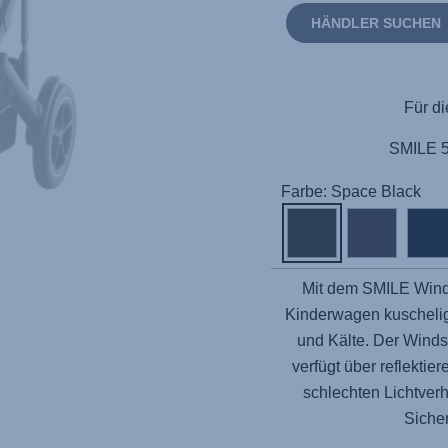
HÄNDLER SUCHEN
Für di
SMILE 5
Farbe: Space Black
Mit dem SMILE Wind
Kinderwagen kuscheli
und Kälte. Der Windsc
verfügt über reflektie
schlechten Lichtverh
Sicher