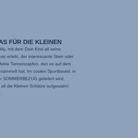
AS FÜR DIE KLEINEN
dy, mit dem Dein Kind all seine
er erlebt, der interessante Stein oder
rfekte Tannenzapfen, den es auf dem
sammelt hat: Im coolen Sportbeutel, in
r SOMMERBEZUG geliefert wird,
all die Kleinen Schätze aufgewahrt
.