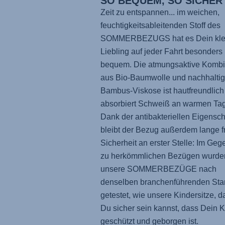
SO BEQUEM, SO SICHER
Zeit zu entspannen... im weichen,
feuchtigkeitsableitenden Stoff des
SOMMERBEZUGS hat es Dein kle
Liebling auf jeder Fahrt besonders
bequem. Die atmungsaktive Kombi
aus Bio-Baumwolle und nachhaltig
Bambus-Viskose ist hautfreundlich
absorbiert Schweiß an warmen Ta
Dank der antibakteriellen Eigensch
bleibt der Bezug außerdem lange fr
Sicherheit an erster Stelle: Im Geg
zu herkömmlichen Bezügen wurde
unsere SOMMERBEZÜGE nach
denselben branchenführenden Sta
getestet, wie unsere Kindersitze, d
Du sicher sein kannst, dass Dein K
geschützt und geborgen ist.