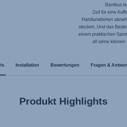
Bambus lei
Zeit für eine Au
Handumdrehen abnehm
stecken. Und das Beste
einem praktischen Sportb
all seine kleine
ts
Installation
Bewertungen
Fragen & Antwor
Produkt Highlights