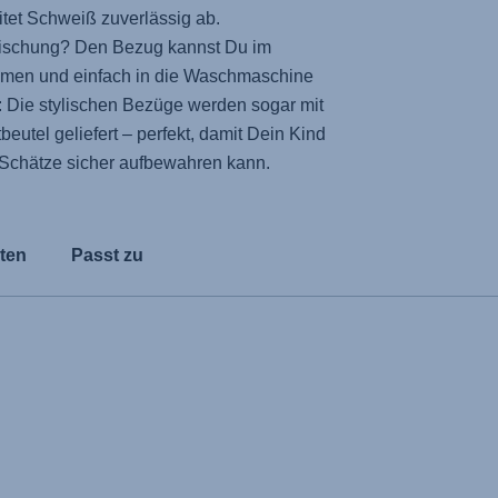
tet Schweiß zuverlässig ab.
ffrischung? Den Bezug kannst Du im
en und einfach in die Waschmaschine
: Die stylischen Bezüge werden sogar mit
eutel geliefert – perfekt, damit Dein Kind
n Schätze sicher aufbewahren kann.
ten
Passt zu