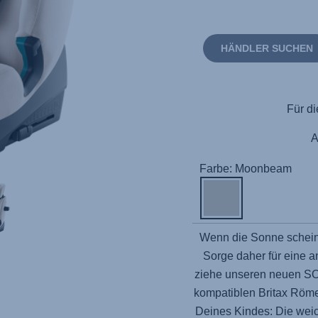
HÄNDLER SUCHEN
Für di
Farbe: Moonbeam
Wenn die Sonne scheint
Sorge daher für eine 
ziehe unseren neuen 
kompatiblen Britax Römer
Deines Kindes: Die wei