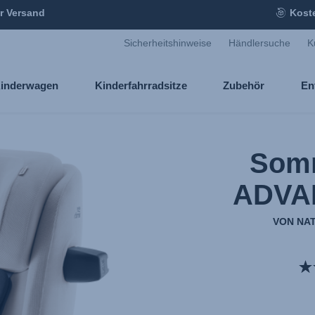
r Versand
Kost
Sicherheitshinweise
Händlersuche
K
inderwagen
Kinderfahrradsitze
Zubehör
En
Som
ADVA
VON NA