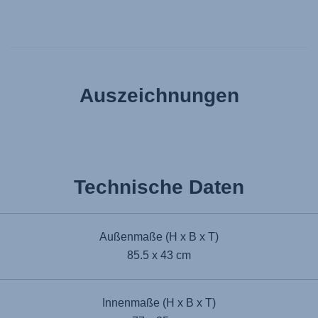
Auszeichnungen
Technische Daten
Außenmaße (H x B x T)
85.5 x 43 cm
Innenmaße (H x B x T)