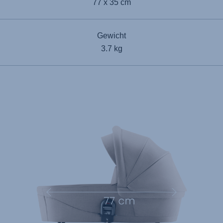
77 x 35 cm
Gewicht
3.7 kg