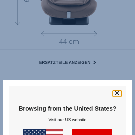
ERSATZTEILE ANZEIGEN
GEBRAUCHSANLEITUNG
Browsing from the United States?
Installation
Visit our US website