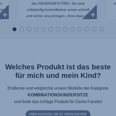
en
des ADVANSAFIX PRO. Sie sind
m
it
vollständig kontrollierbar sowie schnell
und sicher anzubringen, ohne dass die
Sit...
Welches Produkt ist das beste
für mich und mein Kind?
Entdecke und vergleiche unsere Modelle der Kategorie
KOMBINATIONSKINDERSITZE
und finde das richtige Produkt für Deine Familie!
HIER KLICKEN, UM ZU VERGLEICHEN