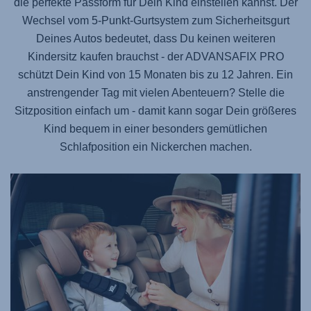
die perfekte Passform für Dein Kind einstellen kannst. Der
Wechsel vom 5-Punkt-Gurtsystem zum Sicherheitsgurt
Deines Autos bedeutet, dass Du keinen weiteren
Kindersitz kaufen brauchst - der
ADVANSAFIX PRO
schützt Dein Kind von 15 Monaten bis zu 12 Jahren. Ein
anstrengender Tag mit vielen Abenteuern? Stelle die
Sitzposition einfach um - damit kann sogar Dein größeres
Kind bequem in einer besonders gemütlichen
Schlafposition ein Nickerchen machen.