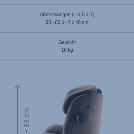
Abmessungen (H x B x T)
60 - 83 x 44 x 48 cm
Gewicht
10 kg