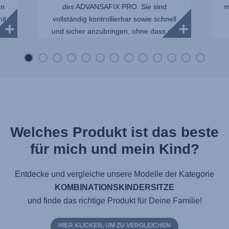
en
des ADVANSAFIX PRO. Sie sind
m
it
vollständig kontrollierbar sowie schnell
und sicher anzubringen, ohne dass die
Sit...
Welches Produkt ist das beste
für mich und mein Kind?
Entdecke und vergleiche unsere Modelle der Kategorie
KOMBINATIONSKINDERSITZE
und finde das richtige Produkt für Deine Familie!
HIER KLICKEN, UM ZU VERGLEICHEN