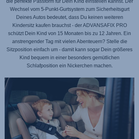
die perfekte Passform für Dein Kind einstellen kannst. Der
Wechsel vom 5-Punkt-Gurtsystem zum Sicherheitsgurt
Deines Autos bedeutet, dass Du keinen weiteren
Kindersitz kaufen brauchst - der
ADVANSAFIX PRO
schützt Dein Kind von 15 Monaten bis zu 12 Jahren. Ein
anstrengender Tag mit vielen Abenteuern? Stelle die
Sitzposition einfach um - damit kann sogar Dein größeres
Kind bequem in einer besonders gemütlichen
Schlafposition ein Nickerchen machen.