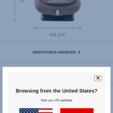
ERSATZTEILE ANZEIGEN
GEBRAUCHSANLEITUNG
Browsing from the United States?
Installation
Visit our US website