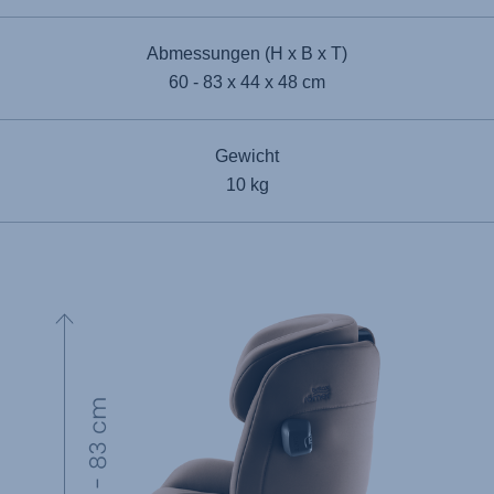
Abmessungen (H x B x T)
60 - 83 x 44 x 48 cm
Gewicht
10 kg