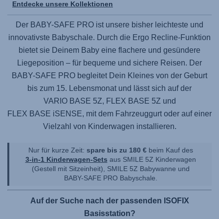
Entdecke unsere Kollektionen
Der
BABY-SAFE PRO
ist unsere bisher leichteste und
innovativste Babyschale. Durch die Ergo Recline-Funktion
bietet sie Deinem Baby eine flachere und gesündere
Liegeposition – für bequeme und sichere Reisen. Der
BABY-SAFE PRO
begleitet Dein Kleines von der Geburt
bis zum 15. Lebensmonat und lässt sich auf der
VARIO BASE 5Z,
FLEX BASE 5Z
und
FLEX BASE iSENSE
, mit dem Fahrzeuggurt oder auf einer
Vielzahl von Kinderwagen installieren.
Nur für kurze Zeit:
spare bis zu 180 €
beim Kauf des
3-in-1 Kinderwagen-Sets
aus
SMILE 5Z
Kinderwagen
(Gestell mit Sitzeinheit),
SMILE 5Z
Babywanne und
BABY-SAFE PRO
Babyschale.
Auf der Suche nach der passenden ISOFIX
Basisstation?