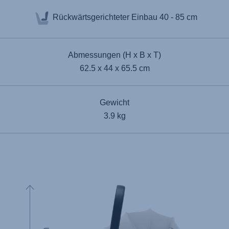
Rückwärtsgerichteter Einbau
40 - 85 cm
Abmessungen (H x B x T)
62.5 x 44 x 65.5 cm
Gewicht
3.9 kg