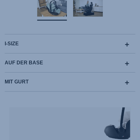
I-SIZE
AUF DER BASE
MIT GURT