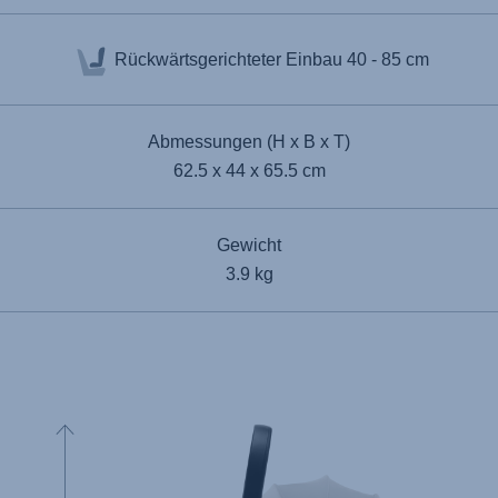
Rückwärtsgerichteter Einbau
40 - 85 cm
Abmessungen (H x B x T)
62.5 x 44 x 65.5 cm
Gewicht
3.9 kg