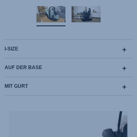
I-SIZE
AUF DER BASE
MIT GURT