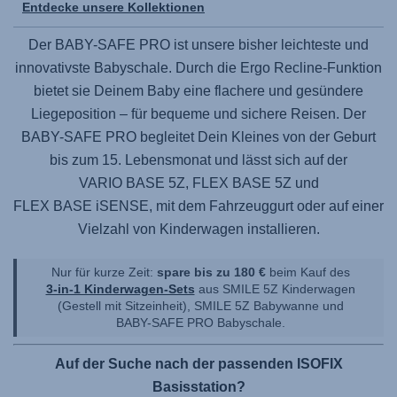
Entdecke unsere Kollektionen
Der
BABY-SAFE PRO
ist unsere bisher leichteste und
innovativste Babyschale. Durch die Ergo Recline-Funktion
bietet sie Deinem Baby eine flachere und gesündere
Liegeposition – für bequeme und sichere Reisen. Der
BABY-SAFE PRO
begleitet Dein Kleines von der Geburt
bis zum 15. Lebensmonat und lässt sich auf der
VARIO BASE 5Z,
FLEX BASE 5Z
und
FLEX BASE iSENSE
, mit dem Fahrzeuggurt oder auf einer
Vielzahl von Kinderwagen installieren.
Nur für kurze Zeit:
spare bis zu 180 €
beim Kauf des
3-in-1 Kinderwagen-Sets
aus
SMILE 5Z
Kinderwagen
(Gestell mit Sitzeinheit),
SMILE 5Z
Babywanne und
BABY-SAFE PRO
Babyschale.
Auf der Suche nach der passenden ISOFIX
Basisstation?