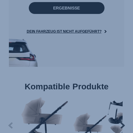
ERGEBNISSE
DEIN FAHRZEUG IST NICHT AUFGEFÜHRT?
Kompatible Produkte