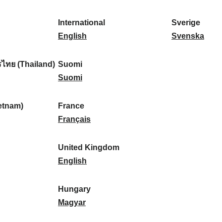
l
l
a
s
k
o
i
a
r
p
a
r
International
Sverige
k
n
k
a
I
:
t
S
English
Svenska
a
d
:
ñ
n
u
v
:
:
a
t
g
e
ไทย (Thailand)
Suomi
:
e
S
a
r
Suomi
r
u
l
i
n
o
:
g
etnam)
France
a
m
F
e
Français
t
i
r
:
i
:
a
United Kingdom
o
n
U
English
n
c
n
a
e
i
Hungary
l
:
t
H
Magyar
:
e
u